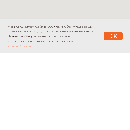
Мы используем файлы cookies, чтобы учесть ваши
предпочтения и улучшить работу на нашем сайте.
OK
Нажав на «Закрыть», вы соглашаетесь с
использованием нами файлов cookies.
Узнать больше