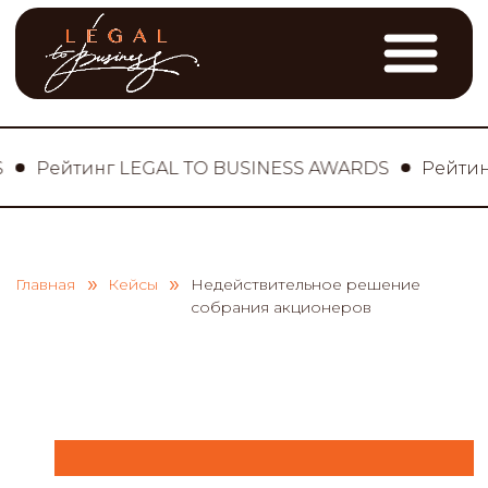
Рейтинг LEGAL TO BUSINESS AWARDS
Рейтинг L
»
»
Главная
Кейсы
Недействительное решение
собрания акционеров
Клиент:
Морозов В. В., Морозов
В. А. - акционеры ООО