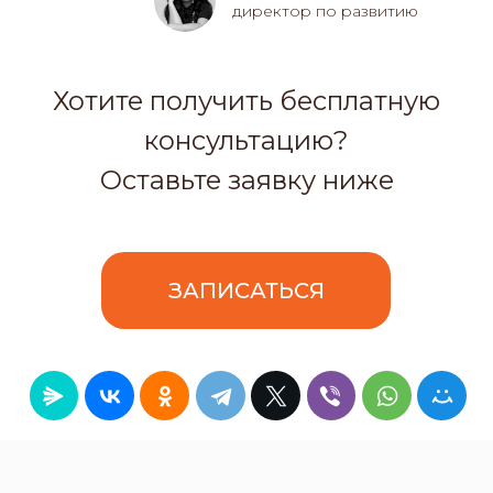
Хотите быть в курсе всех
актуальных кейсов?
Подпишитесь!
Подписаться
Отправляя форму, вы соглашаетесь с
политикой конфиденциальности
.