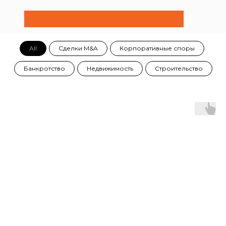
All
Сделки M&A
Корпоративные споры
Банкротство
Недвижимость
Строительство