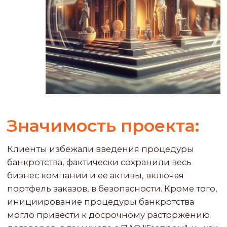
директор по развитию
Хотите получить бесплатную
консультацию?
Оставьте заявку ниже
ЗАПИСАТЬСЯ