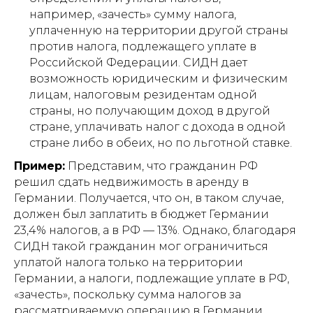
например, «зачесть» сумму налога,
уплаченную на территории другой страны
против налога, подлежащего уплате в
Российской Федерации. СИДН дает
возможность юридическим и физическим
лицам, налоговым резидентам одной
страны, но получающим доход в другой
стране, уплачивать налог с дохода в одной
стране либо в обеих, но по льготной ставке.
Пример:
Представим, что гражданин РФ
решил сдать недвижимость в аренду в
Германии. Получается, что он, в таком случае,
должен был заплатить в бюджет Германии
23,4% налогов, а в РФ — 13%. Однако, благодаря
СИДН такой гражданин мог ограничиться
уплатой налога только на территории
Германии, а налоги, подлежащие уплате в РФ,
«зачесть», поскольку сумма налогов за
рассматриваемую операцию в Германии