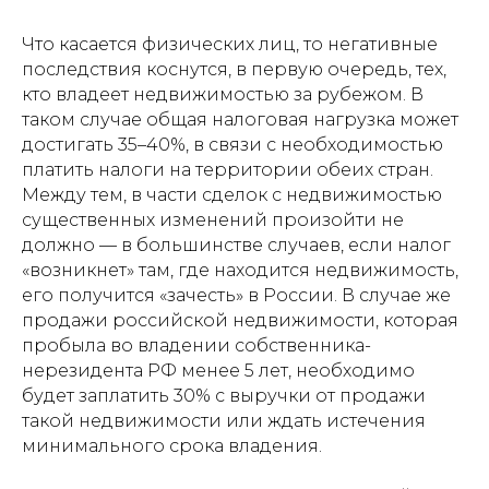
Что касается физических лиц, то негативные
последствия коснутся, в первую очередь, тех,
кто владеет недвижимостью за рубежом. В
таком случае общая налоговая нагрузка может
достигать 35–40%, в связи с необходимостью
платить налоги на территории обеих стран.
Между тем, в части сделок с недвижимостью
существенных изменений произойти не
должно — в большинстве случаев, если налог
«возникнет» там, где находится недвижимость,
его получится «зачесть» в России. В случае же
продажи российской недвижимости, которая
пробыла во владении собственника-
нерезидента РФ менее 5 лет, необходимо
будет заплатить 30% с выручки от продажи
такой недвижимости или ждать истечения
минимального срока владения.