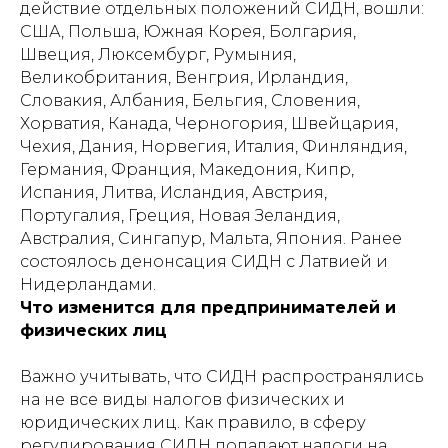
действие отдельных положений СИДН, вошли:
США, Польша, Южная Корея, Болгария,
Швеция, Люксембург, Румыния,
Великобритания, Венгрия, Ирландия,
Словакия, Албания, Бельгия, Словения,
Хорватия, Канада, Черногория, Швейцария,
Чехия, Дания, Норвегия, Италия, Финляндия,
Германия, Франция, Македония, Кипр,
Испания, Литва, Исландия, Австрия,
Португалия, Греция, Новая Зеландия,
Австралия, Сингапур, Мальта, Япония. Ранее
состоялось денонсация СИДН с Латвией и
Нидерландами.
Что изменится для предпринимателей и
физических лиц
Важно учитывать, что СИДН распространялись
на не все виды налогов физических и
юридических лиц. Как правило, в сферу
регулирования СИДН попадают налоги на