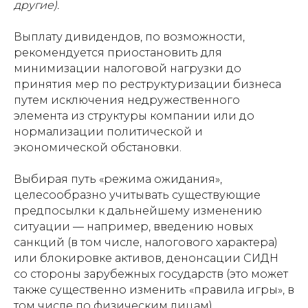
другие).
Выплату дивидендов, по возможности,
рекомендуется приостановить для
минимизации налоговой нагрузки до
принятия мер по реструктуризации бизнеса
путем исключения недружественного
элемента из структуры компании или до
нормализации политической и
экономической обстановки.
Выбирая путь «режима ожидания»,
целесообразно учитывать существующие
предпосылки к дальнейшему изменению
ситуации — например, введению новых
санкций (в том числе, налогового характера)
или блокировке активов, денонсации СИДН
со стороны зарубежных государств (это может
также существенно изменить «правила игры», в
том числе по физическим лицам).