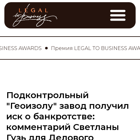
NESS AWARDS
Премия LEGAL TO BUSINESS AWAR
Подконтрольный
"Геоизолу" завод получил
иск о банкротстве:
комментарий Светланы
Гузь для Делового