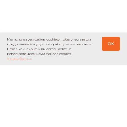
Мы используем файлы cookies, чтобы учесть ваши
OK
предпочтения и улучшить работу на нашем сайте.
Нажав на «Закрыть», вы соглашаетесь с
использованием нами файлов cookies.
Узнать больше