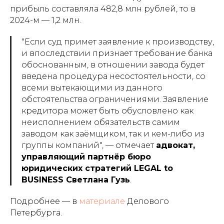
прибыль составляла 482,8 млн рублей, то в
2024-м — 1,2 млн.
"Если суд примет заявление к производству,
и впоследствии признает требование банка
обоснованным, в отношении завода будет
введена процедура несостоятельности, со
всеми вытекающими из данного
обстоятельства ограничениями. Заявление
кредитора может быть обусловлено как
неисполнением обязательств самим
заводом как заёмщиком, так и кем-либо из
группы компаний", — отмечает
адвокат,
управляющий партнёр бюро
юридических стратегий LEGAL to
BUSINESS Светлана Гузь
.
Подробнее — в
материале
Делового
Петербурга.