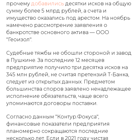
прочему
добавились
десятки исков на общую
сумму более 5 млрд рублей, а счета и
имущество оказались под арестом. На ноябрь
намечено рассмотрение заявления о
банкротстве основного актива — ООО
"Геоизол".
Судебные тяжбы не обошли стороной и завод
в Пушкине. За последние 12 месяцев
предприятие получило три десятка исков на
345 млн рублей, не считая претензий Т-Банка,
следует из открытых данных. Предметом
большинства споров заявлено ненадлежащее
исполнение обязательств, чаще всего
упоминаются договоры поставки.
Согласно данным "Контур.Фокуса",
финансовые показатели предприятия
планомерно сокращаются последние
несколько лет. Если в 2021 году чистая