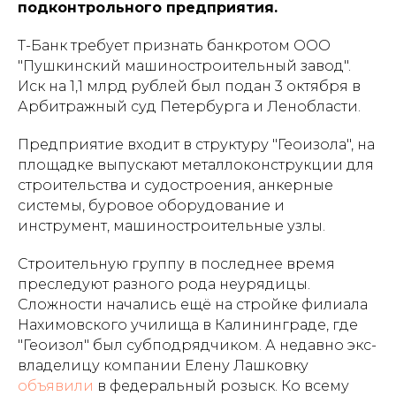
подконтрольного предприятия.
Т-Банк требует признать банкротом ООО
"Пушкинский машиностроительный завод".
Иск на 1,1 млрд рублей был подан 3 октября в
Арбитражный суд Петербурга и Ленобласти.
Предприятие входит в структуру "Геоизола", на
площадке выпускают металлоконструкции для
строительства и судостроения, анкерные
системы, буровое оборудование и
инструмент, машиностроительные узлы.
Строительную группу в последнее время
преследуют разного рода неурядицы.
Сложности начались ещё на стройке филиала
Нахимовского училища в Калининграде, где
"Геоизол" был субподрядчиком. А недавно экс-
владелицу компании Елену Лашковку
объявили
в федеральный розыск. Ко всему