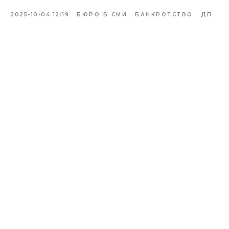
2025-10-04 12:19
БЮРО В СМИ
БАНКРОТСТВО
ДП