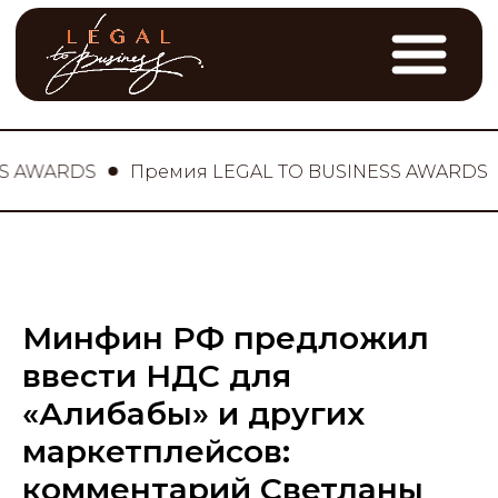
AWARDS
Премия LEGAL TO BUSINESS AWARDS
Минфин РФ предложил
ввести НДС для
«Алибабы» и других
маркетплейсов:
комментарий Светланы