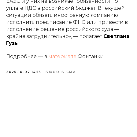
ЕАЭС и у них не возникает обязанности по
уплате НДС в российский бюджет. В текущей
ситуации обязать иностранную компанию
исполнить предписание ФНС или привести в
исполнение решение российского суда —
крайне затруднительно», — полагает
Светлана
Гузь
.
Подробнее — в
материале
Фонтанки.
2025-10-07 14:15
БЮРО В СМИ