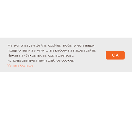
Мы используем файлы cookies, чтобы учесть ваши
предпочтения и улучшить работу на нашем сайте.
OK
Нажав на «Закрыть», вы соглашаетесь с
использованием нами файлов cookies.
Узнать больше