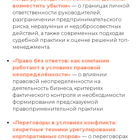
возместить убытки»
— о границах личной
ответственности руководителей,
разграничении предпринимательского
риска, неразумных и недобросовестных
действий, а также современных подходах
судебной практики к оценке решений топ-
менеджмента.
«Право без ответов: как компании
работают в условиях правовой
неопределённости»
— о влиянии
правовой неопределенности на
деятельность бизнеса, критериях
фактического контроля и необходимости
формирования предсказуемой
правоприменительной практики.
«Переговоры в условиях конфликта:
секретные техники урегулирования
корпоративных споров»
— о переговорах